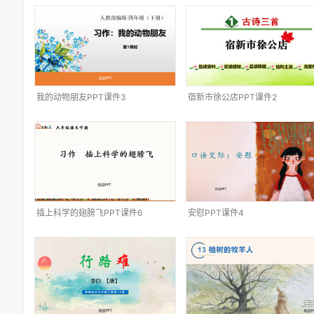
我的动物朋友PPT课件3
宿新市徐公店PPT课件2
插上科学的翅膀飞PPT课件6
安慰PPT课件4