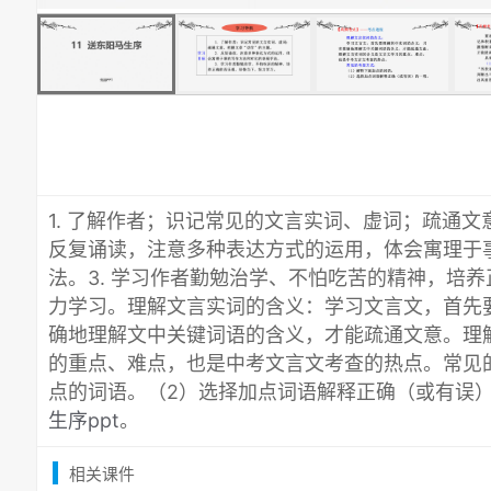
1. 了解作者；识记常见的文言实词、虚词；疏通文意
反复诵读，注意多种表达方式的运用，体会寓理于
法。3. 学习作者勤勉治学、不怕吃苦的精神，培
力学习。理解文言实词的含义：学习文言文，首先
确地理解文中关键词语的含义，才能疏通文意。理
的重点、难点，也是中考文言文考查的热点。常见
点的词语。（2）选择加点词语解释正确（或有误
生序ppt
。
相关课件