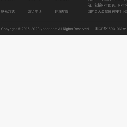
站。包括PPT图表、PPT
联系方式
友链申请
网站地图
国内最大最权威的PPT下
Copyright © 2015-2023 ypppt.com All Rights Reserved.
津ICP备15001961号