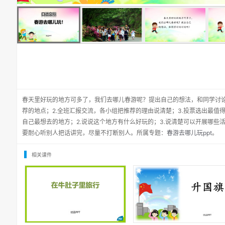
春天里好玩的地方可多了，我们去哪儿春游呢？提出自己的想法，和同学讨论
荐的地点；2.全班汇报交流，各小组把推荐的理由说清楚；3.投票选出最值
自己最想去的地方；2.说说这个地方有什么好玩的；3.说清楚可以开展哪些
要耐心听别人把话讲完，尽量不打断别人。所属专题：
春游去哪儿玩ppt
。
相关课件