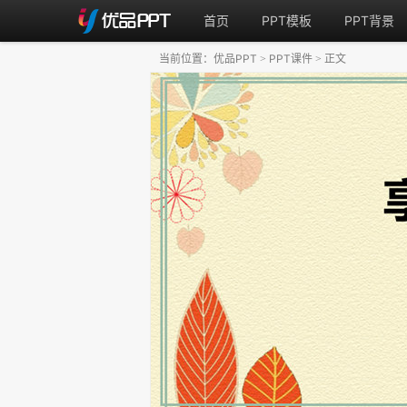
首页
PPT模板
PPT背景
当前位置：
优品PPT
PPT课件
正文
>
>