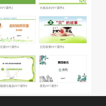
PPT课件2
大禹治水PPT课件6
灾害PPT课件4
贝的故事PPT课件6
烟酒与毒品PPT课件5
夜色PPT课件1