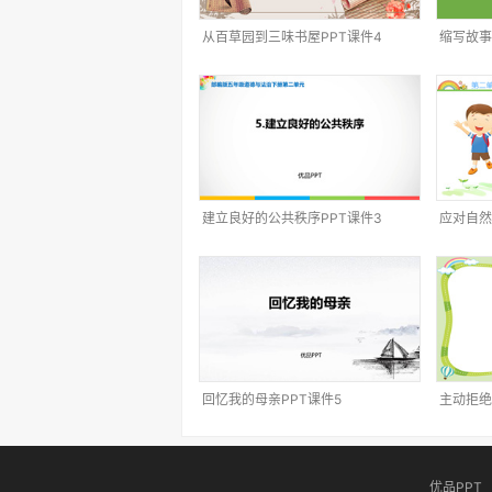
从百草园到三味书屋PPT课件4
缩写故事
建立良好的公共秩序PPT课件3
应对自然
回忆我的母亲PPT课件5
主动拒绝
优品PPT