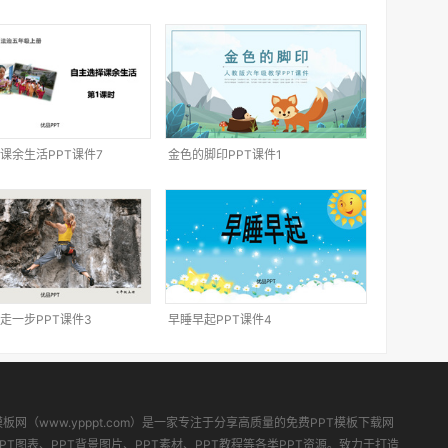
课余生活PPT课件7
金色的脚印PPT课件1
走一步PPT课件3
早睡早起PPT课件4
模板网（www.ypppt.com）是一家专注于分享高质量的免费PPT模板下载网
PT图表、PPT背景图片、PPT素材、PPT教程等各类PPT资源。致力于打造