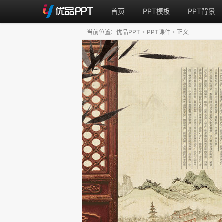
首页
PPT模板
PPT背景
当前位置：
优品PPT
PPT课件
正文
>
>