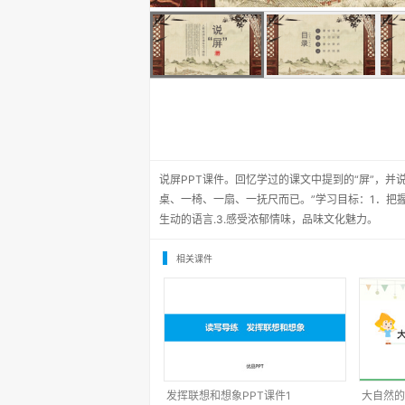
说屏PPT课件。回忆学过的课文中提到的“屏”，并
桌、一椅、一扇、一抚尺而已。”学习目标：1．把握
生动的语言.3.感受浓郁情味，品味文化魅力。
相关课件
发挥联想和想象PPT课件1
大自然的