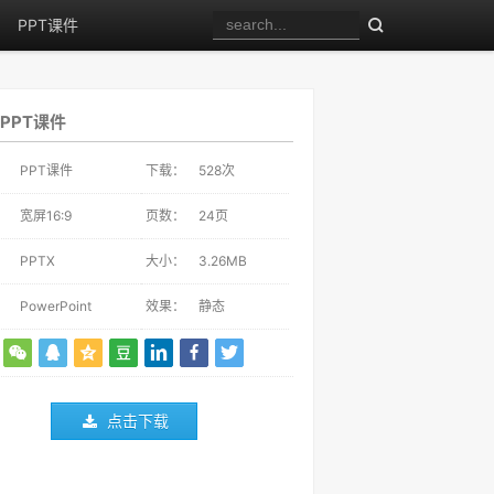
PPT课件
PPT课件
：
PPT课件
下载：
528
次
：
宽屏16:9
页数：
24页
：
PPTX
大小：
3.26MB
：
PowerPoint
效果：
静态
点击下载