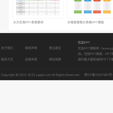
大方实用PPT表格素材
价格套餐售价表格PPT模板
优品PPT
关于我们
版权声明
意见建议
优品PPT模板网（www.
站。包括PPT图表、PPT
联系方式
友链申请
网站地图
国内最大最权威的PPT下
Copyright © 2015-2023 ypppt.com All Rights Reserved.
津ICP备15001961号