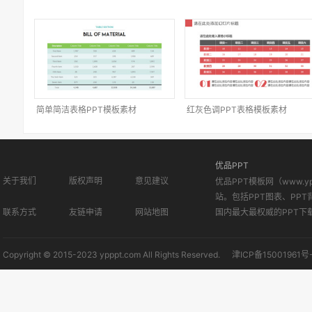
简单简洁表格PPT模板素材
红灰色调PPT表格模板素材
优品PPT
关于我们
版权声明
意见建议
优品PPT模板网（www.
站。包括PPT图表、PPT
联系方式
友链申请
网站地图
国内最大最权威的PPT下
Copyright © 2015-2023 ypppt.com All Rights Reserved.
津ICP备15001961号