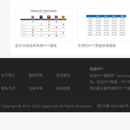
是否对错选择表格PPT模板
实用的PPT数据表格模板
优品PPT
关于我们
版权声明
意见建议
优品PPT模板网（www.
站。包括PPT图表、PPT
联系方式
友链申请
网站地图
国内最大最权威的PPT下
Copyright © 2015-2023 ypppt.com All Rights Reserved.
津ICP备15001961号