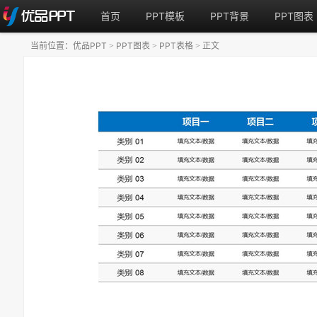
首页
PPT模板
PPT背景
PPT图表
当前位置：
优品PPT
PPT图表
PPT表格
正文
>
>
>