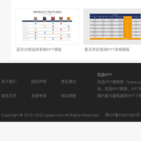
是否对错选择表格PPT模板
重点项目强调PPT表格模板
优品PPT
关于我们
版权声明
意见建议
优品PPT模板网（www.
站。包括PPT图表、PPT
联系方式
友链申请
网站地图
国内最大最权威的PPT下
Copyright © 2015-2023 ypppt.com All Rights Reserved.
津ICP备15001961号