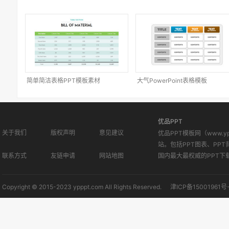
简单简洁表格PPT模板素材
大气PowerPoint表格模板
优品PPT
关于我们
版权声明
意见建议
优品PPT模板网（www.
站。包括PPT图表、PPT
联系方式
友链申请
网站地图
国内最大最权威的PPT下
Copyright © 2015-2023 ypppt.com All Rights Reserved.
津ICP备15001961号