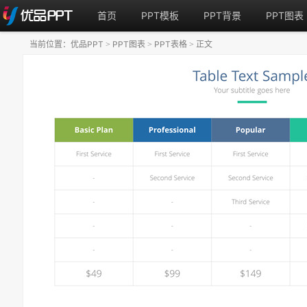
首页
PPT模板
PPT背景
PPT图表
当前位置：
优品PPT
PPT图表
PPT表格
正文
>
>
>