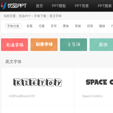
首页
PPT模板
PPT背景
PPT图表
当前位置：
优品PPT
字体下载
英文字体
>
>
字体分类
毛笔
可爱
手写
黑体
宋体
仿宋
楷体
英文字体
K26ToyBlocks123
Space Comics