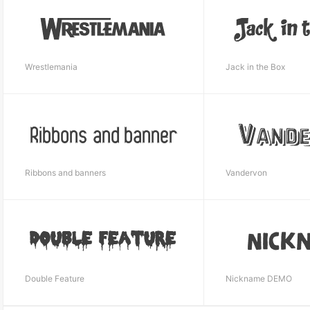
Wrestlemania
Jack in the Box
Ribbons and banners
Vandervon
Double Feature
Nickname DEMO