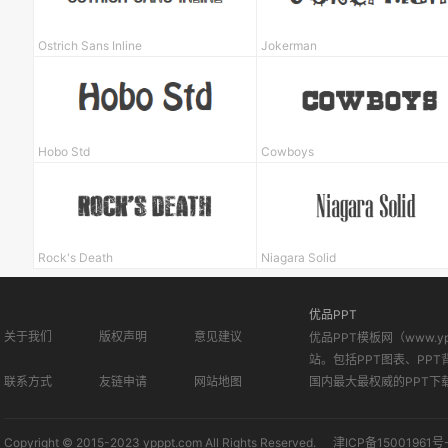
Ostrich Sans Inline
Jokerman
Hobo Std
Cowboys
Rock's Death
Niagara Solid
优品PPT
关于我们
版权声明
意见建议
优品PPT模板网（www.
站。包括PPT图表、PPT
联系方式
友链申请
网站地图
国内最大最权威的PPT下
Copyright © 2015-2023 ypppt.com All Rights Reserved.
津ICP备15001961号