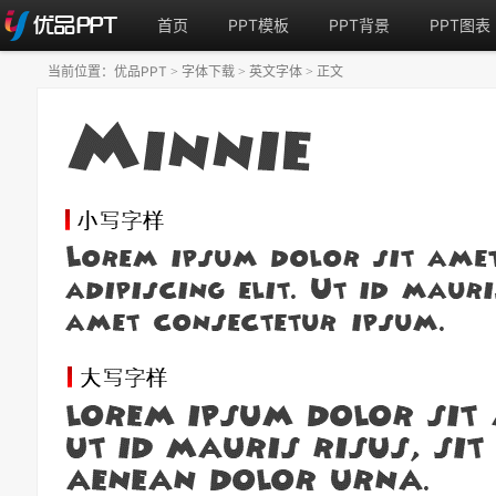
首页
PPT模板
PPT背景
PPT图表
当前位置：
优品PPT
字体下载
英文字体
正文
>
>
>