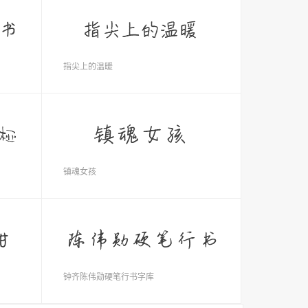
指尖上的温暖
镇魂女孩
钟齐陈伟勋硬笔行书字库