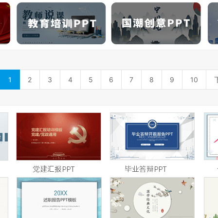
1
2
3
4
5
6
7
8
9
10