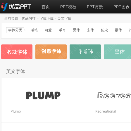
首页
PPT模板
PPT背景
PPT图表
当前位置：
优品PPT
字体下载
英文字体
>
>
字体分类
毛笔
可爱
手写
黑体
宋体
仿宋
楷体
英文字体
Plump
Recreational