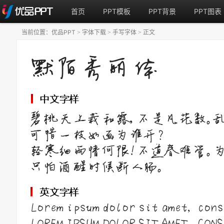
首页
PPT模板
PPT背景
PPT图表
当前位置：
优品PPT
字体下载
手写字体
正文
>
>
>