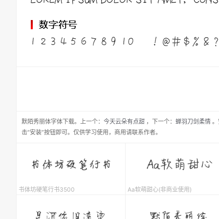
默陌秀丽体
字体下载。
上一个：
今天云朵有点甜
，
下一个：
蝉羽刀剑柔情
。
击“安装”按钮即可。仅供学习使用，商用请联系作者。
书体坊硬笔行书3500
Aa软萌甜心(非商业使用)