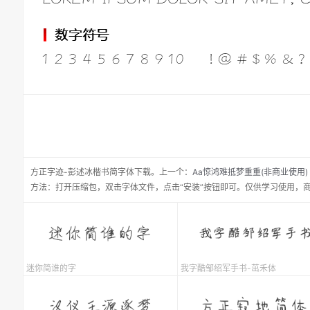
方正字迹-彭述冰楷书简
字体下载。
上一个：
Aa惊鸿难抵梦重重(非商业使用)
方法：打开压缩包，双击字体文件，点击“安装”按钮即可。仅供学习使用，
迷你简谁的字
我字酷邹绍军手书-茁禾体