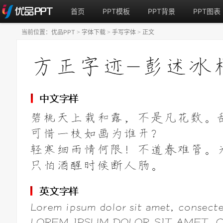
首页
PPT模板
PPT背景
PPT图表
当前位置：
优品PPT
字体下载
手写字体
正文
>
>
>