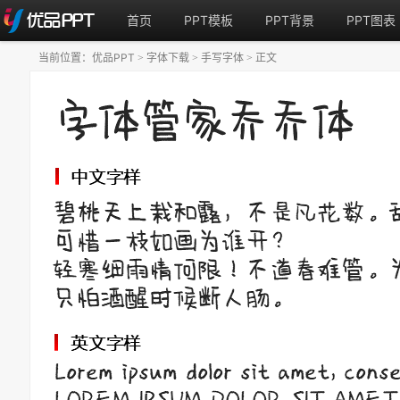
首页
PPT模板
PPT背景
PPT图表
当前位置：
优品PPT
字体下载
手写字体
正文
>
>
>