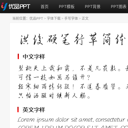
首页
PPT模板
PPT背景
PPT图表
当前位置：
优品PPT
字体下载
手写字体
正文
>
>
>