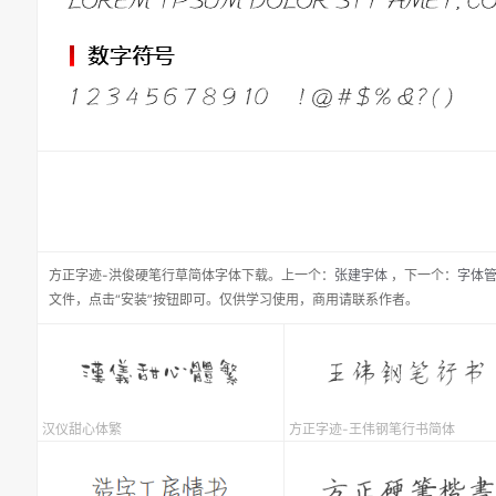
方正字迹-洪俊硬笔行草简体
字体下载。
上一个：
张建宇体
，
下一个：
字体
文件，点击“安装”按钮即可。仅供学习使用，商用请联系作者。
汉仪甜心体繁
方正字迹-王伟钢笔行书简体