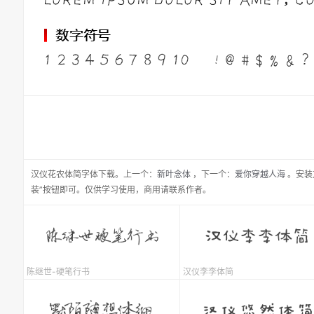
汉仪花农体简
字体下载。
上一个：
新叶念体
，
下一个：
爱你穿越人海
。安装
装”按钮即可。仅供学习使用，商用请联系作者。
陈继世-硬笔行书
汉仪李李体简