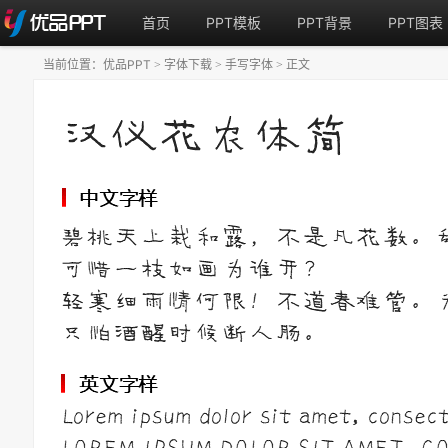
首页
PPT模板
PPT背景
PPT图表
当前位置：
优品PPT
字体下载
手写字体
正文
>
>
>