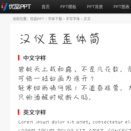
首页
PPT模板
PPT背景
PPT图表
当前位置：
优品PPT
字体下载
手写字体
正文
>
>
>