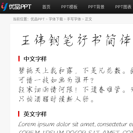
首页
PPT模板
PPT背景
PPT图表
当前位置：
优品PPT
字体下载
手写字体
正文
>
>
>