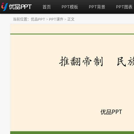
首页
PPT模板
PPT背景
PPT图表
当前位置：
优品PPT
PPT课件
正文
>
>