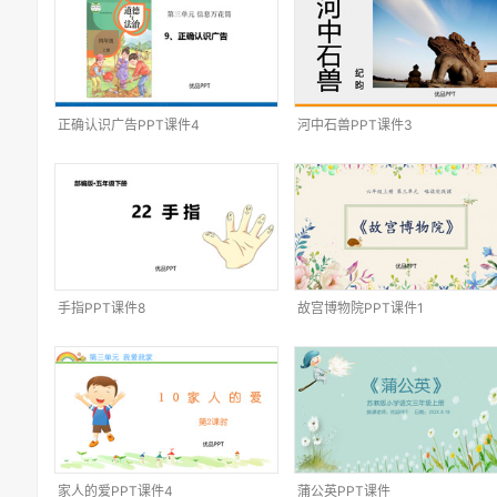
正确认识广告PPT课件4
河中石兽PPT课件3
手指PPT课件8
故宫博物院PPT课件1
家人的爱PPT课件4
蒲公英PPT课件