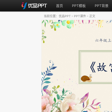
首页
PPT模板
PPT背景
当前位置：
优品PPT
PPT课件
正文
>
>