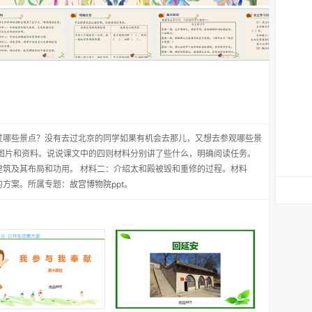
过哪些景点？没有去过北京的同学如果有机会去那儿，又想去参观哪些景
的图片和资料。说说课文中的四则材料分别讲了些什么，明确阅读任务。
建筑及其布局和功用。 材料二：介绍太和殿被毁和重修的过程。材料
的方案。所属专题：
故宫博物院ppt
。