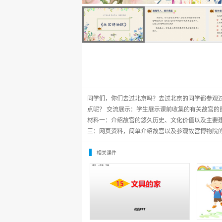
同学们，你们去过北京吗？去过北京的同学都参观
点呢？ 交流展示：学生展示课前收集的有关故宫
材料一：介绍故宫的悠久历史、文化价值以及主要
三：网页资料，简单介绍故宫以及参观故宫博物院
相关课件