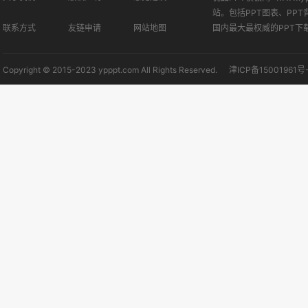
站。包括PPT图表、PPT
联系方式
友链申请
网站地图
国内最大最权威的PPT下
Copyright © 2015-2023 ypppt.com All Rights Reserved.
津ICP备15001961号