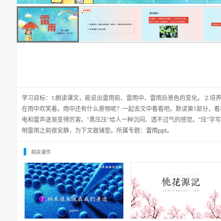
学习目标：1.朗读课文，能说出雷雨前、雷雨中、雷雨后景色的变化。 2.
在雨中欢笑着。雨中还有什么景物呢？一起去文中看看吧。默读第1部分，看
电和雷声逐渐变得厉害。“黑压压”给人一种沉闷、透不过气的感觉。“压”字写
明雷雨之前很安静，为下文做铺垫。所属专题：
雷雨ppt
。
相关课件