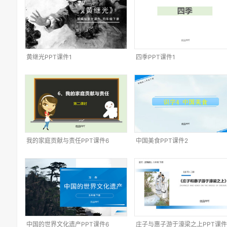
黄继光PPT课件1
四季PPT课件1
我的家庭贡献与责任PPT课件6
中国美食PPT课件2
中国的世界文化遗产PPT课件6
庄子与惠子游于濠梁之上PPT课件