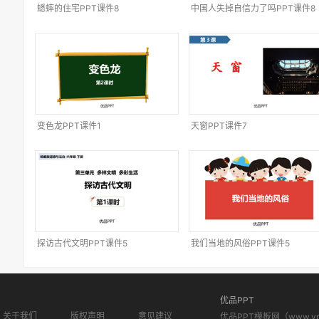
蟋蟀的住宅PPT课件8
中国人失掉自信力了吗PPT课件8
变色龙PPT课件1
天窗PPT课件7
探访古代文明PPT课件5
我们当地的风俗PPT课件5
优品PPT
关于我们
版权声明
意见建议
优品PPT模板网（www.