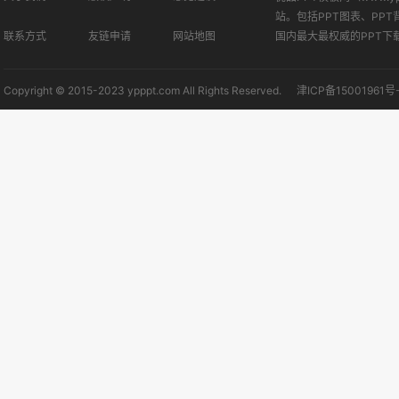
站。包括PPT图表、PPT
联系方式
友链申请
网站地图
国内最大最权威的PPT下
Copyright © 2015-2023 ypppt.com All Rights Reserved.
津ICP备15001961号