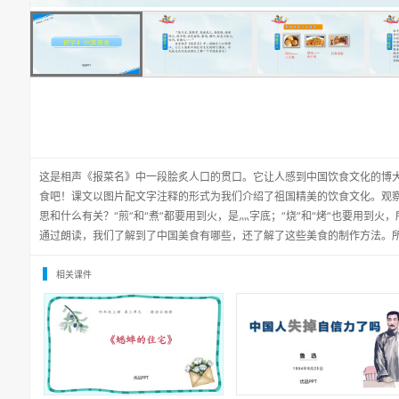
这是相声《报菜名》中一段脍炙人口的贯口。它让人感到中国饮食文化的博
食吧！课文以图片配文字注释的形式为我们介绍了祖国精美的饮食文化。观
思和什么有关？“煎”和“煮”都要用到火，是灬字底；“烧”和“烤”也要用到
通过朗读，我们了解到了中国美食有哪些，还了解了这些美食的制作方法。
相关课件