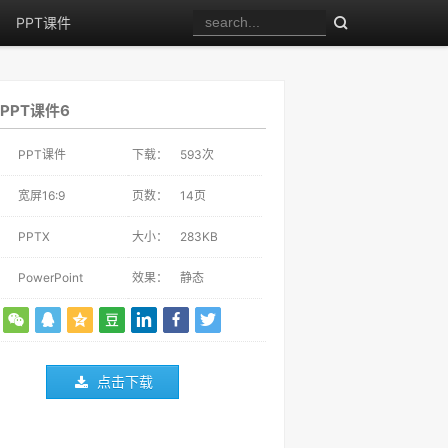
PPT课件
PPT课件6
：
PPT课件
下载：
593
次
：
宽屏16:9
页数：
14页
：
PPTX
大小：
283KB
：
PowerPoint
效果：
静态
点击下载