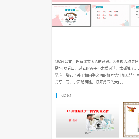
1.默读课文，理解课文表达的意思。2.变换人称讲
是”可以看出，过去的英子不太爱说话，太孤独了。
掌声，增强了英子和同学之间的相互信任和友谊；两
式写一写。掌声是钥匙，打开勇气的大门。
相关课件