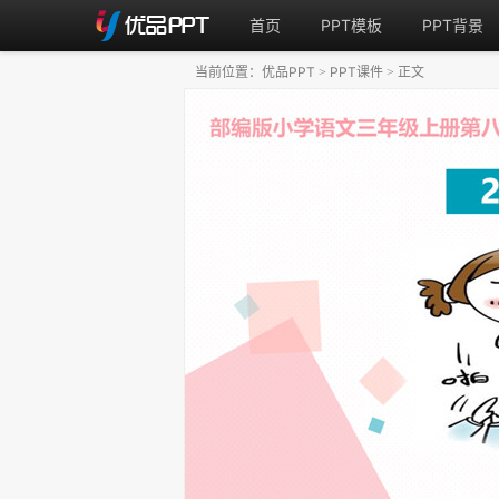
首页
PPT模板
PPT背景
当前位置：
优品PPT
PPT课件
正文
>
>