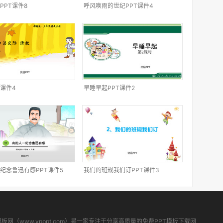
PPT课件8
呼风唤雨的世纪PPT课件4
T课件4
早睡早起PPT课件2
纪念鲁迅有感PPT课件5
我们的班规我们订PPT课件3
模板网（www.ypppt.com）是一家专注于分享高质量的免费PPT模板下载网