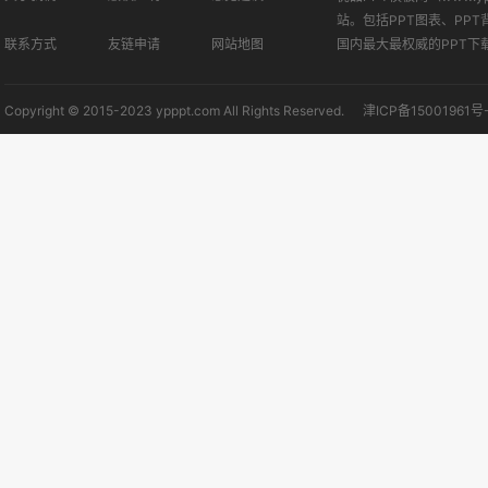
站。包括PPT图表、PPT
联系方式
友链申请
网站地图
国内最大最权威的PPT下
Copyright © 2015-2023 ypppt.com All Rights Reserved.
津ICP备15001961号