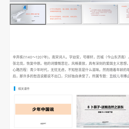
辛弃疾(1140～1207年)，南宋词人。字幼安，号稼轩，历城（今山东济
张北伐，恢复中原。他的词慷慨悲壮，风格豪放，具有深刻的爱国主义思想
心路历程：青少年时代，无忧无虑，不知愁苦是什么滋味。然而随着年龄的
后，那许多的愁连说都说不出口，只好独自承受了。所属专题：
丑奴儿书博山
相关课件