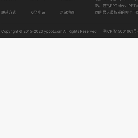
站。包括PPT图表、PPT
联系方式
友链申请
网站地图
国内最大最权威的PPT下
Copyright © 2015-2023 ypppt.com All Rights Reserved.
津ICP备15001961号