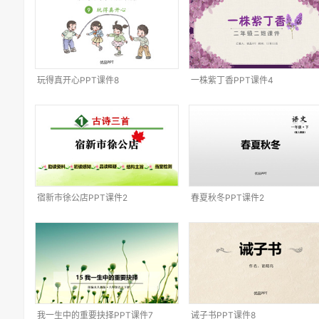
玩得真开心PPT课件8
一株紫丁香PPT课件4
宿新市徐公店PPT课件2
春夏秋冬PPT课件2
我一生中的重要抉择PPT课件7
诫子书PPT课件8