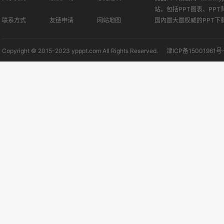
站。包括PPT图表、PPT
联系方式
友链申请
网站地图
国内最大最权威的PPT下
Copyright © 2015-2023 ypppt.com All Rights Reserved.
津ICP备15001961号