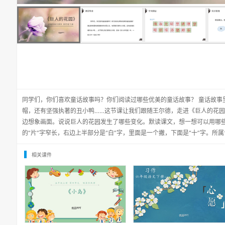
同学们，你们喜欢童话故事吗？你们阅读过哪些优美的童话故事？ 童话故事
帽，还有坚强执著的丑小鸭……这节课让我们跟随王尔德，走进《巨人的花
边想象画面。说说巨人的花园发生了哪些变化。默读课文，想一想可以用哪
的“片”字窄长，右边上半部分是“白”字，里面是一个撇，下面是“十”字。所
相关课件