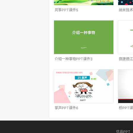
风筝PPT课件5
纳米技术
介绍一种事物PPT课件3
宿建德江
掌声PPT课件6
桥PPT课
优品PPT