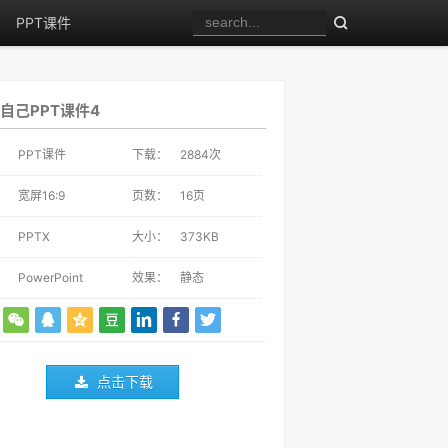
PPT课件
自己PPT课件4
：
PPT课件
下载：
2884
次
：
宽屏16:9
页数：
16页
：
PPTX
大小：
373KB
：
PowerPoint
效果：
静态
点击下载