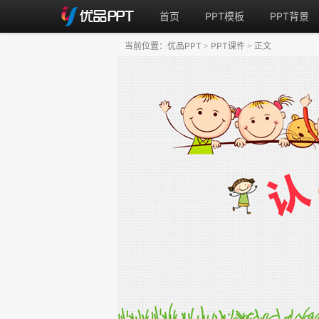
首页
PPT模板
PPT背景
当前位置：
优品PPT
PPT课件
正文
>
>