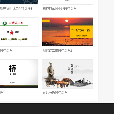
就在我们身边PPT课件3
精神的三间小屋PPT课件1
PPT课件1
现代诗二首PPT课件2
件1
秦兵马俑PPT课件1