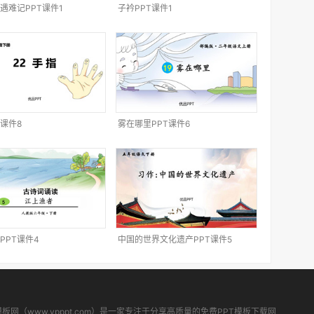
遇难记PPT课件1
子衿PPT课件1
T课件8
雾在哪里PPT课件6
PPT课件4
中国的世界文化遗产PPT课件5
模板网（www.ypppt.com）是一家专注于分享高质量的免费PPT模板下载网