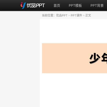
首页
PPT模板
PPT背景
当前位置：
优品PPT
PPT课件
正文
>
>