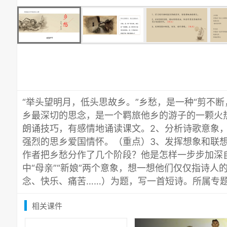
“举头望明月，低头思故乡。”乡愁，是一种“剪不
乡最深切的思念，是一个羁旅他乡的游子的一颗火
朗诵技巧，有感情地诵读课文。2、分析诗歌意象
强烈的思乡爱国情怀。（重点）3、发挥想象和联
作者把乡愁分作了几个阶段？他是怎样一步步加深
中“母亲”“新娘”两个意象，想一想他们仅仅指诗人
念、快乐、痛苦……）为题，写一首短诗。所属专
相关课件