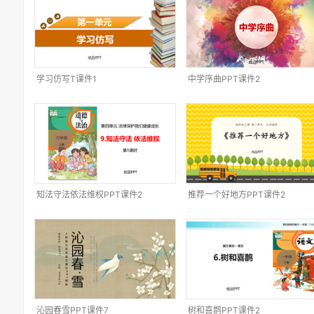
学习仿写T课件1
中学序曲PPT课件2
知法守法依法维权PPT课件2
推荐一个好地方PPT课件2
沁园春雪PPT课件7
树和喜鹊PPT课件2