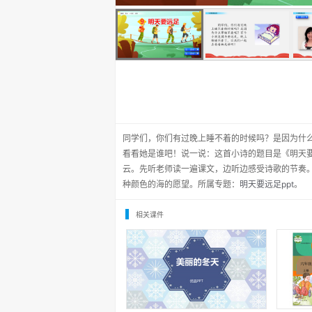
同学们，你们有过晚上睡不着的时候吗？是因为什
看看她是谁吧！说一说：这首小诗的题目是《明天
云。先听老师读一遍课文，边听边感受诗歌的节奏
种颜色的海的愿望。所属专题：
明天要远足ppt
。
相关课件