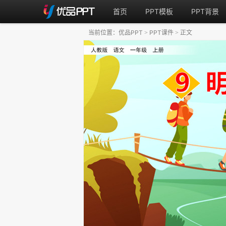
首页
PPT模板
PPT背景
当前位置：
优品PPT
PPT课件
正文
>
>