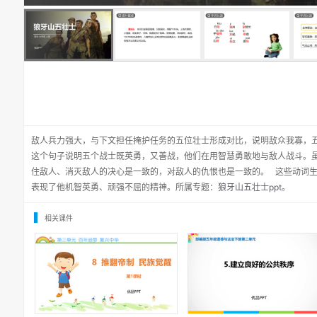
敌人兵力强大，与下文担任掩护任务的五位壮士形成对比，说明敌众我寡，
这个句子说明五个战士既英勇，又善战，他们在用智慧勇敢地与敌人战斗。
住敌人、消灭敌人的决心是一致的，对敌人的仇恨也是一致的。 这些动词
表现了他机智英勇、顽强不屈的精神。所属专题：
狼牙山五壮士ppt
。
相关课件