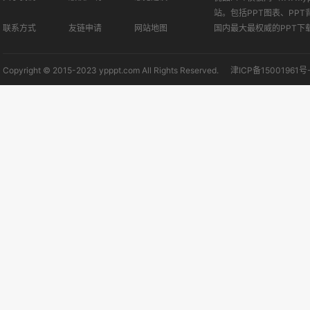
站。包括PPT图表、PPT
联系方式
友链申请
网站地图
国内最大最权威的PPT下
Copyright © 2015-2023 ypppt.com All Rights Reserved.
津ICP备15001961号