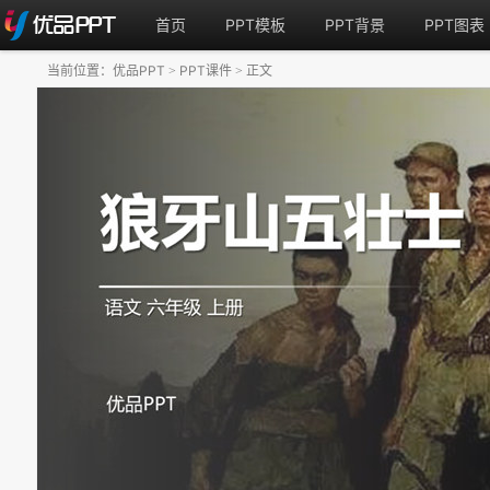
首页
PPT模板
PPT背景
PPT图表
当前位置：
优品PPT
PPT课件
正文
>
>