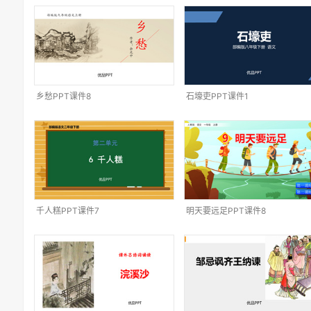
乡愁PPT课件8
石壕吏PPT课件1
千人糕PPT课件7
明天要远足PPT课件8