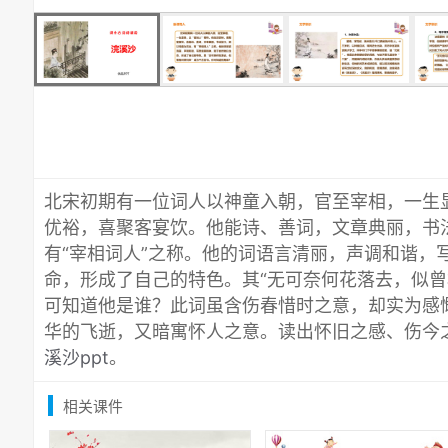
北宋初期有一位词人以神童入朝，官至宰相，一生显
优裕，喜聚客宴饮。他能诗、善词，文章典丽，书
有“宰相词人”之称。他的词语言清丽，声调和谐，
命，形成了自己的特色。其“无可奈何花落去，似曾
可知道他是谁？此词虽含伤春惜时之意，却实为感
华的飞逝，又暗寓怀人之意。读出怀旧之感、伤今
溪沙ppt
。
相关课件