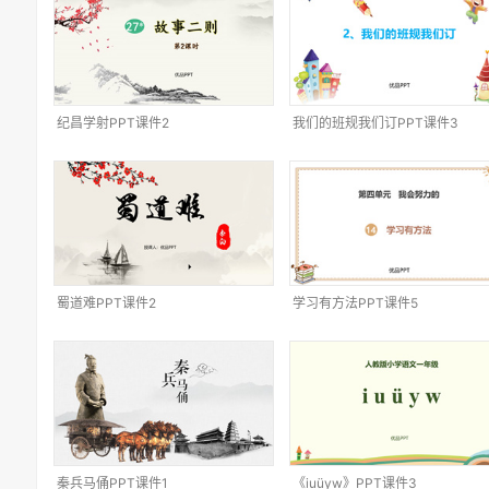
纪昌学射PPT课件2
我们的班规我们订PPT课件3
蜀道难PPT课件2
学习有方法PPT课件5
秦兵马俑PPT课件1
《iuüyw》PPT课件3