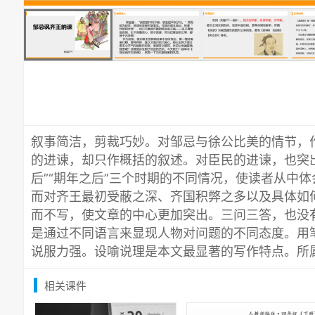
叙事简洁，剪裁巧妙。对邹忌与徐公比美的情节，
的进谏，却只作概括的叙述。对臣民的进谏，也突出
后”“期年之后”三个时期的不同情况，使读者从中
而对齐王最初受蔽之深、齐国积弊之多以及具体如
而不写，使文章的中心更加突出。三问三答，也没
是通过不同语言来显现人物对问题的不同态度。用
说服力强。设喻说理是本文最显著的写作特点。所
相关课件