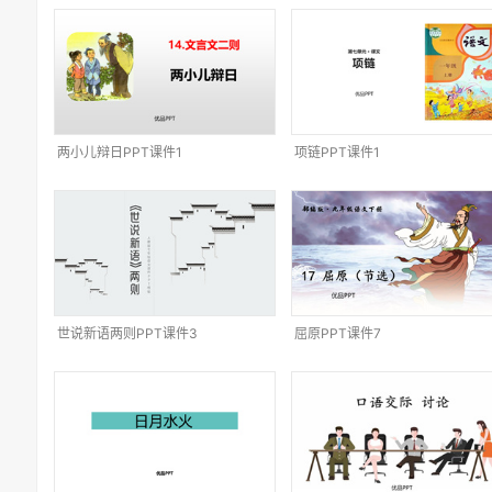
两小儿辩日PPT课件1
项链PPT课件1
世说新语两则PPT课件3
屈原PPT课件7