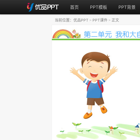
首页
PPT模板
PPT背景
当前位置：
优品PPT
PPT课件
正文
>
>