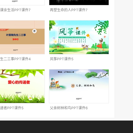
课余生活PPT课件7
再塑生命的人PPT课件7
生二三事PPT课件4
风筝PPT课件5
递者PPT课件5
父亲树林和鸟PPT课件6