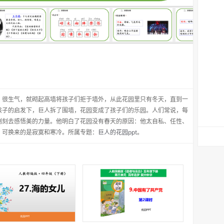
，很生气，就砌起高墙将孩子们拒于墙外，从此花园里只有冬天，直到一
孩子的启发下，巨人拆了围墙，花园变成了孩子们的乐园。人们常说，每
刻刻去感悟美的力量。他明白了花园没有春天的原因：他太自私、任性、
，可换来的是寂寞和寒冷。所属专题：
巨人的花园ppt
。