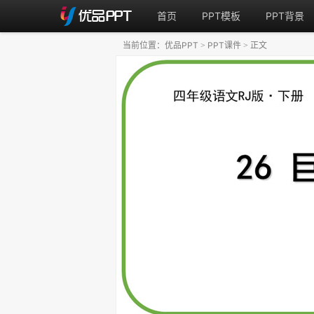
首页
PPT模板
PPT背景
当前位置：
优品PPT
PPT课件
正文
>
>