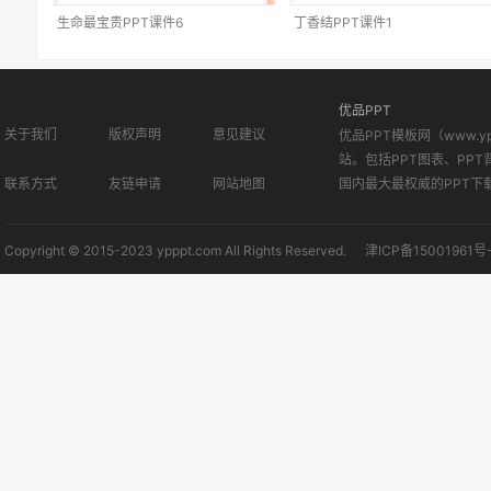
生命最宝贵PPT课件6
丁香结PPT课件1
优品PPT
关于我们
版权声明
意见建议
优品PPT模板网（www.
站。包括PPT图表、PPT
联系方式
友链申请
网站地图
国内最大最权威的PPT下
Copyright © 2015-2023 ypppt.com All Rights Reserved.
津ICP备15001961号