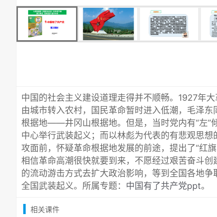
中国的社会主义建设道理走得并不顺畅。1927年
由城市转入农村，国民革命暂时进入低潮，毛泽东
根据地——井冈山根据地。但是，当时党内有“左”
中心举行武装起义；而以林彪为代表的有悲观思想的
攻面前，怀疑革命根据地发展的前途，提出了“红旗
相信革命高潮很快就要到来，不愿经过艰苦奋斗创
的流动游击方式去扩大政治影响，等到全国各地争
全国武装起义。所属专题：
中国有了共产党ppt
。
相关课件