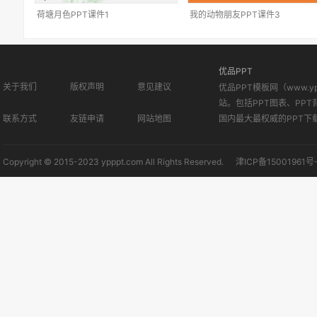
荷塘月色PPT课件1
我的动物朋友PPT课件3
优品PPT
关于我们
版权声明
意见建议
优品PPT模板网（www.
站。包括PPT图表、PPT
联系方式
友链申请
网站地图
国内最大最权威的PPT下
Copyright © 2015-2023 ypppt.com All Rights Reserved.
津ICP备15001961号