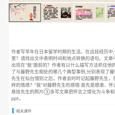
作者写早年在日本留学时期的生活。在这段经历中
里？请找出文中表明时间和地点转换的语句。文章
出现在“我”面前的？作者有以什么描写方法抓住他
了与藤野先生相处的哪几个典型事例,分别表现了藤
先生在仙台惜别之后，作者会时时记起藤野先生，
样的情感？“我”对藤野先生的感情:首先是感激、怀
悬挂先生的照片③多写文章把怀念之情化为斗争和
ppt
。
相关课件