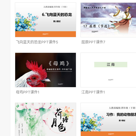
飞向蓝天的恐龙PPT课件5
屈原PPT课件7
母鸡PPT课件1
江南PPT课件1