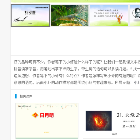
虾的品种可真不少，作者笔下的小虾是什么样子的呢？让我们一起到课文中找
拼音读准字音，用笔划出拿不准的生字，带生词的语句可以多读几遍。2.找
边读边想：作者笔下的小虾有什么特点？作者是怎样写出小虾的有趣的呢？
意思的语句。后面小虾的动作描写都是围绕小虾的有趣来写。所属专题：
小虾
相关课件