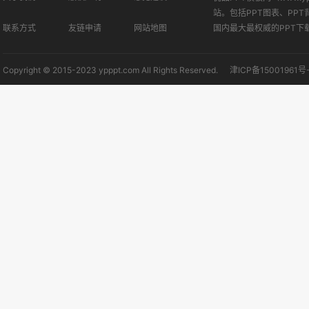
站。包括PPT图表、PPT
联系方式
友链申请
网站地图
国内最大最权威的PPT下
Copyright © 2015-2023 ypppt.com All Rights Reserved.
津ICP备15001961号