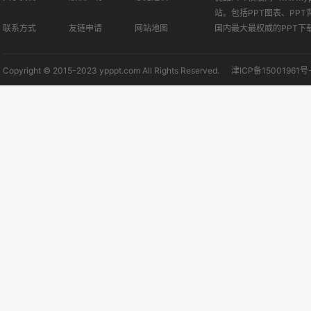
站。包括PPT图表、PPT
联系方式
友链申请
网站地图
国内最大最权威的PPT下
Copyright © 2015-2023 ypppt.com All Rights Reserved.
津ICP备15001961号