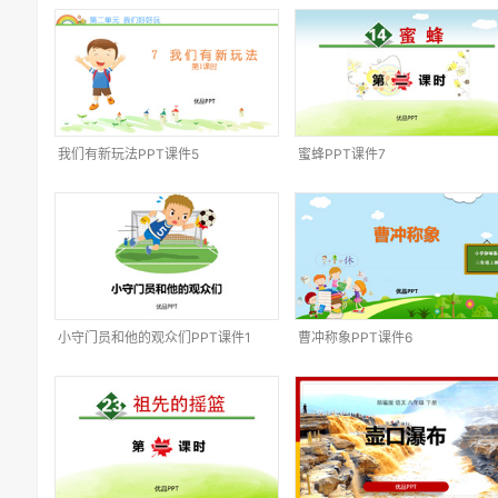
我们有新玩法PPT课件5
蜜蜂PPT课件7
小守门员和他的观众们PPT课件1
曹冲称象PPT课件6