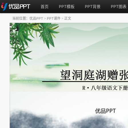
首页
PPT模板
PPT背景
PPT图表
当前位置：
优品PPT
PPT课件
正文
>
>