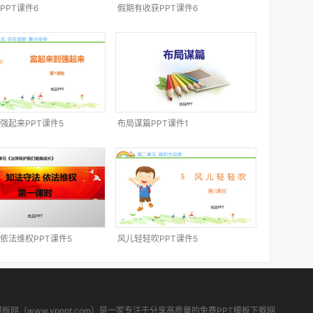
PPT课件6
假期有收获PPT课件6
强起来PPT课件5
布局谋篇PPT课件1
依法维权PPT课件5
风儿轻轻吹PPT课件5
模板网（www.ypppt.com）是一家专注于分享高质量的免费PPT模板下载网