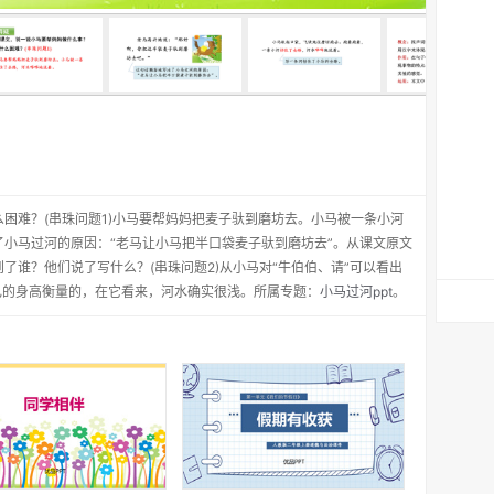
困难？(串珠问题1)小马要帮妈妈把麦子驮到磨坊去。小马被一条小河
小马过河的原因：“老马让小马把半口袋麦子驮到磨坊去”。从课文原文
了谁？他们说了写什么？(串珠问题2)从小马对“牛伯伯、请”可以看出
己的身高衡量的，在它看来，河水确实很浅。所属专题：
小马过河ppt
。