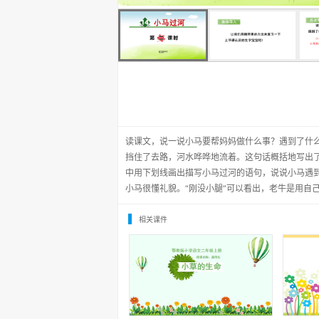
读课文，说一说小马要帮妈妈做什么事？遇到了什么
挡住了去路，河水哗哗地流着。这句话概括地写出了
中用下划线画出描写小马过河的语句，说说小马遇到
小马很懂礼貌。“刚没小腿”可以看出，老牛是用自
相关课件