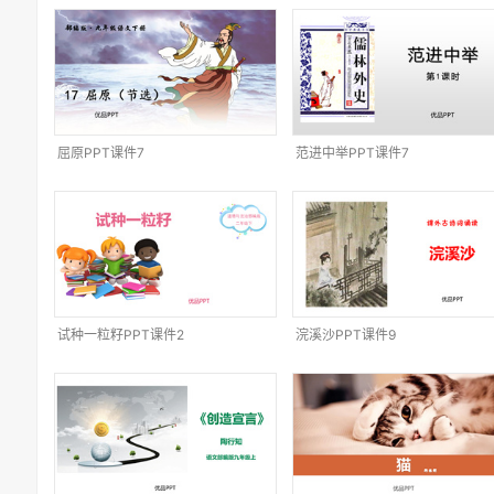
屈原PPT课件7
范进中举PPT课件7
试种一粒籽PPT课件2
浣溪沙PPT课件9