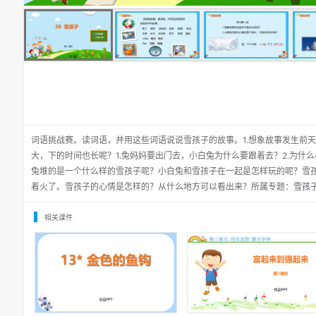
词语挑战赛。读词语，并用这些词语说说雪孩子的故事。1.想象故事发生前天
大，下的时间也长呢？1.兔妈妈要出门去，小白兔为什么要跟着去？2.为什
兔堆的是一个什么样的雪孩子呢？小白兔和雪孩子在一起是怎样玩的呢？雪
着火了。雪孩子的心情是怎样的？从什么地方可以看出来？所属专题：
雪孩子
相关课件