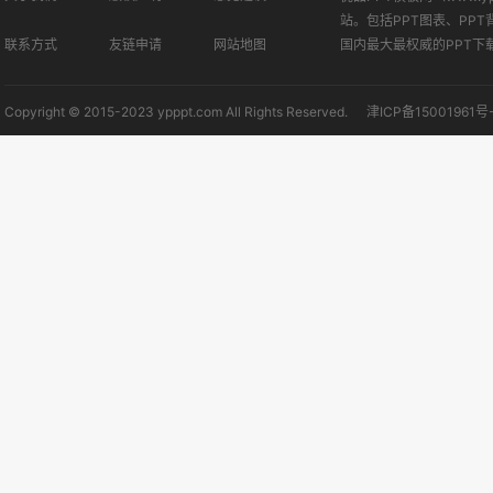
站。包括PPT图表、PPT
联系方式
友链申请
网站地图
国内最大最权威的PPT下
Copyright © 2015-2023 ypppt.com All Rights Reserved.
津ICP备15001961号